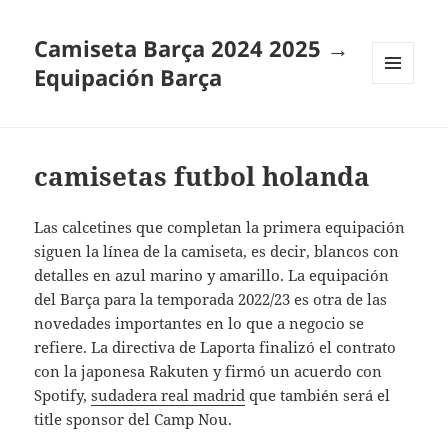
Camiseta Barça 2024 2025 →
Equipación Barça
MENÚ
Y
WIDGETS
camisetas futbol holanda
Las calcetines que completan la primera equipación
siguen la línea de la camiseta, es decir, blancos con
detalles en azul marino y amarillo. La equipación
del Barça para la temporada 2022/23 es otra de las
novedades importantes en lo que a negocio se
refiere. La directiva de Laporta finalizó el contrato
con la japonesa Rakuten y firmó un acuerdo con
Spotify,
sudadera real madrid
que también será el
title sponsor del Camp Nou.