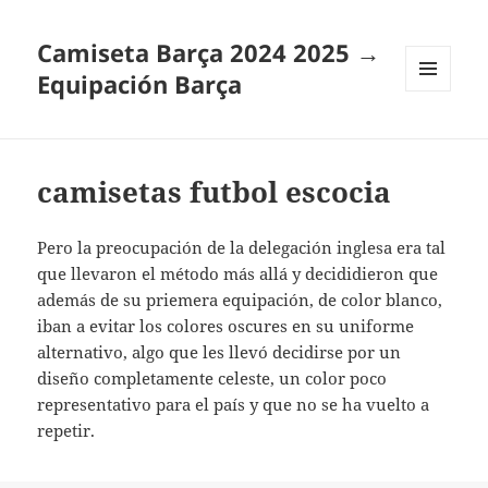
Camiseta Barça 2024 2025 →
Equipación Barça
MENÚ
Y
WIDGETS
camisetas futbol escocia
Pero la preocupación de la delegación inglesa era tal
que llevaron el método más allá y decididieron que
además de su priemera equipación, de color blanco,
iban a evitar los colores oscures en su uniforme
alternativo, algo que les llevó decidirse por un
diseño completamente celeste, un color poco
representativo para el país y que no se ha vuelto a
repetir.