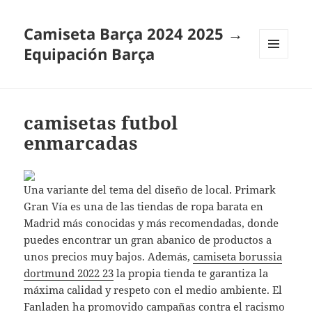
Camiseta Barça 2024 2025 →
Equipación Barça
MENÚ
Y
WIDGETS
camisetas futbol
enmarcadas
Una variante del tema del diseño de local. Primark
Gran Vía es una de las tiendas de ropa barata en
Madrid más conocidas y más recomendadas, donde
puedes encontrar un gran abanico de productos a
unos precios muy bajos. Además,
camiseta borussia
dortmund 2022 23
la propia tienda te garantiza la
máxima calidad y respeto con el medio ambiente. El
Fanladen ha promovido campañas contra el racismo