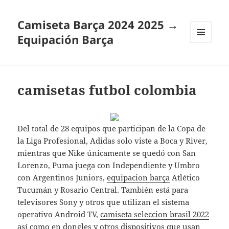
Camiseta Barça 2024 2025 →
Equipación Barça
MENÚ
Y
WIDGETS
camisetas futbol colombia
Del total de 28 equipos que participan de la Copa de
la Liga Profesional, Adidas solo viste a Boca y River,
mientras que Nike únicamente se quedó con San
Lorenzo, Puma juega con Independiente y Umbro
con Argentinos Juniors,
equipacion barça
Atlético
Tucumán y Rosario Central. También está para
televisores Sony y otros que utilizan el sistema
operativo Android TV,
camiseta seleccion brasil 2022
así como en dongles y otros dispositivos que usan