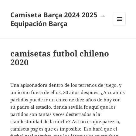
Camiseta Barça 2024 2025 →
Equipación Barça
MENÚ
Y
WIDGETS
camisetas futbol chileno
2020
Una apisonadora dentro de los terrenos de juego, y
un icono fuera de ellos, 30 años después. ¿A cuántos
partidos puede ir un chico de diez años de hoy con
su padre al estadio,
tienda sevilla fc
aquí que los
partidos son tantas veces desterrados a la
clandestinidad de la noche? Así no es que parezca,
camiseta psg
es que es imposible. Eso hará que el