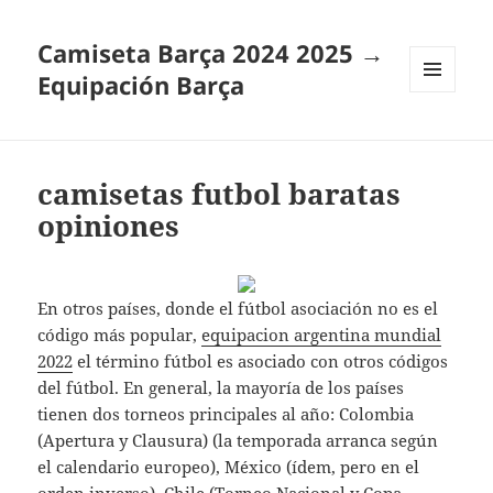
Camiseta Barça 2024 2025 →
Equipación Barça
MENÚ
Y
WIDGETS
camisetas futbol baratas
opiniones
En otros países, donde el fútbol asociación no es el
código más popular,
equipacion argentina mundial
2022
el término fútbol es asociado con otros códigos
del fútbol. En general, la mayoría de los países
tienen dos torneos principales al año: Colombia
(Apertura y Clausura) (la temporada arranca según
el calendario europeo), México (ídem, pero en el