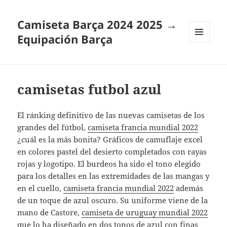
Camiseta Barça 2024 2025 →
Equipación Barça
MENÚ
Y
WIDGETS
camisetas futbol azul
El ránking definitivo de las nuevas camisetas de los
grandes del fútbol,
camiseta francia mundial 2022
¿cuál es la más bonita? Gráficos de camuflaje excel
en colores pastel del desierto completados con rayas
rojas y logotipo. El burdeos ha sido el tono elegido
para los detalles en las extremidades de las mangas y
en el cuello,
camiseta francia mundial 2022
además
de un toque de azul oscuro. Su uniforme viene de la
mano de Castore,
camiseta de uruguay mundial 2022
que lo ha diseñado en dos tonos de azul con finas