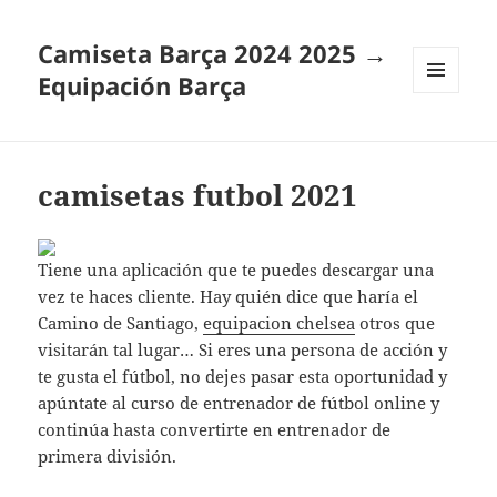
Camiseta Barça 2024 2025 →
Equipación Barça
MENÚ
Y
WIDGETS
camisetas futbol 2021
Tiene una aplicación que te puedes descargar una
vez te haces cliente. Hay quién dice que haría el
Camino de Santiago,
equipacion chelsea
otros que
visitarán tal lugar… Si eres una persona de acción y
te gusta el fútbol, no dejes pasar esta oportunidad y
apúntate al curso de entrenador de fútbol online y
continúa hasta convertirte en entrenador de
primera división.