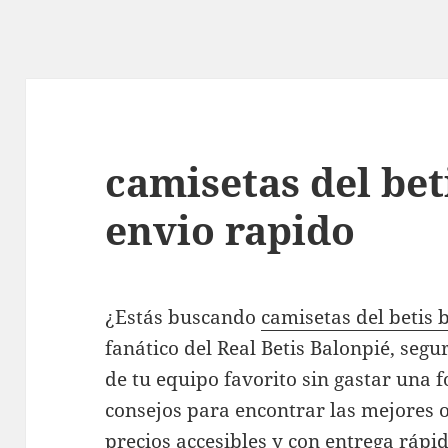
camisetas del bet
envio rapido
¿Estás buscando
camisetas del betis 
fanático del Real Betis Balonpié, segu
de tu equipo favorito sin gastar una 
consejos para encontrar las mejores o
precios accesibles y con entrega rápid