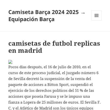
Camiseta Barça 2024 2025 →
Equipación Barça
MENÚ
Y
WIDGETS
camisetas de futbol replicas
en madrid
Pocos días después, el 16 de julio de 2010, en el
curso de este proceso judicial, el juzgado número 6
de Sevilla decretó la suspensión de la venta del
paquete de acciones a Bitton Sport, suspendió el
ejercicio de los derechos políticos del 51 % de las
acciones que poseía Farusa y se le impuso una
fianza a Lopera de 25 millones de euros. El Sevilla F.
C. y el Atlético de Madrid son los únicos equipos