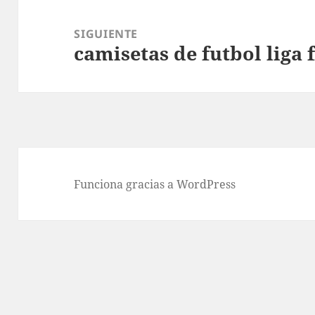
SIGUIENTE
camisetas de futbol liga 
Entrada
siguiente:
Funciona gracias a WordPress