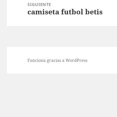
SIGUIENTE
camiseta futbol betis
Entrada
siguiente:
Funciona gracias a WordPress