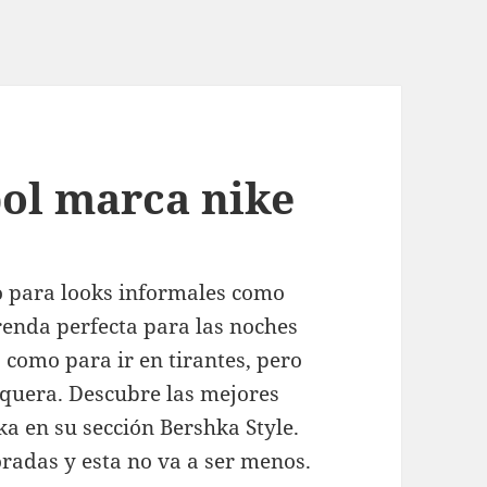
bol marca nike
to para looks informales como
renda perfecta para las noches
 como para ir en tirantes, pero
aquera. Descubre las mejores
a en su sección Bershka Style.
radas y esta no va a ser menos.