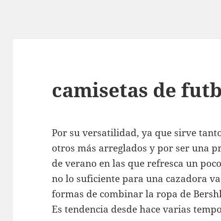
camisetas de fut
Por su versatilidad, ya que sirve tan
otros más arreglados y por ser una p
de verano en las que refresca un poco
no lo suficiente para una cazadora v
formas de combinar la ropa de Bershk
Es tendencia desde hace varias tempo