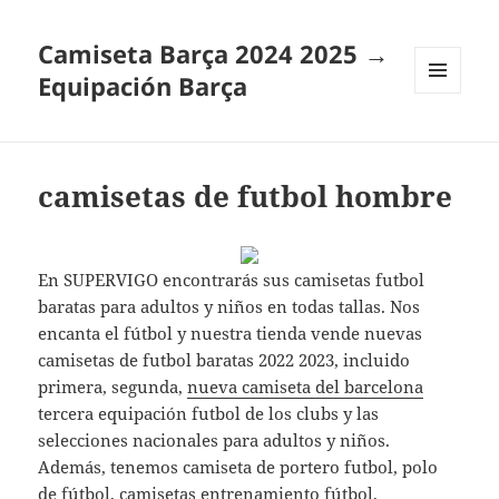
Camiseta Barça 2024 2025 →
Equipación Barça
MENÚ
Y
WIDGETS
camisetas de futbol hombre
En SUPERVIGO encontrarás sus camisetas futbol
baratas para adultos y niños en todas tallas. Nos
encanta el fútbol y nuestra tienda vende nuevas
camisetas de futbol baratas 2022 2023, incluido
primera, segunda,
nueva camiseta del barcelona
tercera equipación futbol de los clubs y las
selecciones nacionales para adultos y niños.
Además, tenemos camiseta de portero futbol, polo
de fútbol, camisetas entrenamiento fútbol,