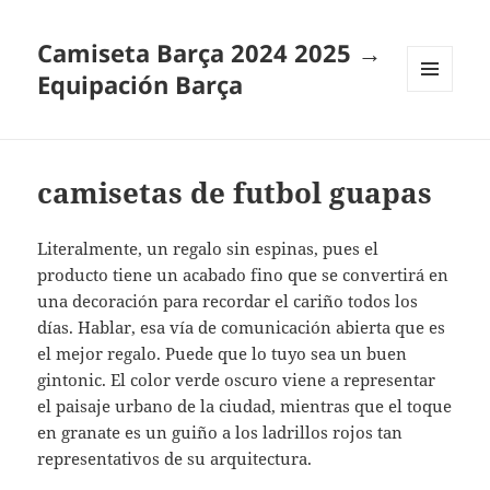
Camiseta Barça 2024 2025 →
Equipación Barça
MENÚ
Y
WIDGETS
camisetas de futbol guapas
Literalmente, un regalo sin espinas, pues el
producto tiene un acabado fino que se convertirá en
una decoración para recordar el cariño todos los
días. Hablar, esa vía de comunicación abierta que es
el mejor regalo. Puede que lo tuyo sea un buen
gintonic. El color verde oscuro viene a representar
el paisaje urbano de la ciudad, mientras que el toque
en granate es un guiño a los ladrillos rojos tan
representativos de su arquitectura.