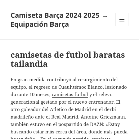
Camiseta Barça 2024 2025 →
Equipación Barça
MENÚ
Y
WIDGETS
camisetas de futbol baratas
tailandia
En gran medida contribuyó al resurgimiento del
equipo, el regreso de Cuauhtémoc Blanco, lesionado
durante 10 meses,
camisetas futbol
y el relevo
generacional gestado por el nuevo entrenador. El
otro goleador del Atlético de Madrid en el derbi
madrileño ante el Real Madrid, Antoine Griezmann,
también estuvo en el pospartido de DAZN: «Estoy
buscando estar más cerca del área, donde más pueda