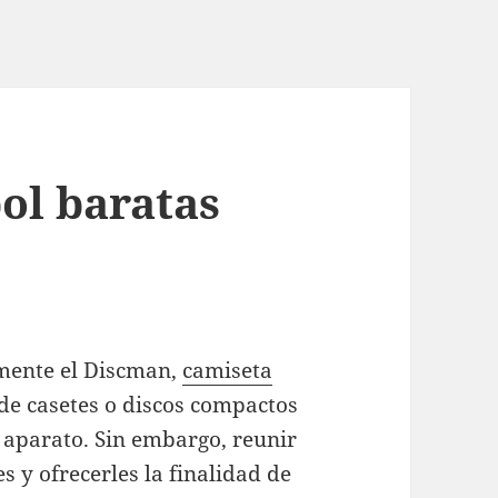
ol baratas
rmente el Discman,
camiseta
de casetes o discos compactos
 aparato. Sin embargo, reunir
s y ofrecerles la finalidad de