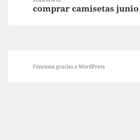
comprar camisetas junio
Entrada
siguiente:
Funciona gracias a WordPress