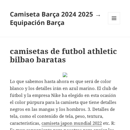
Camiseta Barça 2024 2025 →
Equipación Barça
MENÚ
Y
WIDGETS
camisetas de futbol athletic
bilbao baratas
Lo que sabemos hasta ahora es que será de color
blanco y los detalles irán en azul marino. El club de
fútbol y la empresa Nike ha elegido en esta ocasión
el color púrpura para la camiseta que tiene detalles
negros en las mangas y los hombros. 3. Detalles de
tela, como el contenido de tela, peso, textura,
características,
camiseta japon mundial 2022
etc. R: