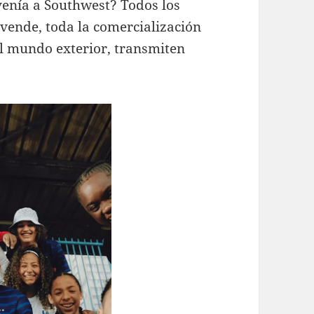
venía a Southwest? Todos los
 vende, toda la comercialización
 el mundo exterior, transmiten