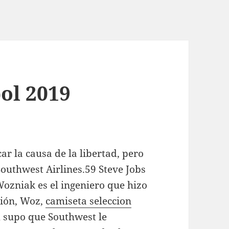
ol 2019
ar la causa de la libertad, pero
Southwest Airlines.59 Steve Jobs
Wozniak es el ingeniero que hizo
sión, Woz,
camiseta seleccion
 supo que Southwest le