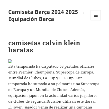
Camiseta Barça 2024 2025 →
Equipación Barça
MENÚ
Y
WIDGETS
camisetas calvin klein
baratas
Esta temporada ha disputado 53 partidos oficiales
entre Premier, Champions, Supercopa de Europa,
Mundial de Clubes, FA Cup y EFL Cup. Esta
temporada ha sumado a su palmarés una Supercopa
de Europa y un Mundial de Clubes. Además,
equipacion japon
en la actualidad varios jugadores
de clubes de Segunda División utilizan este dorsal.
El joven jugador venía de realizar una campaña