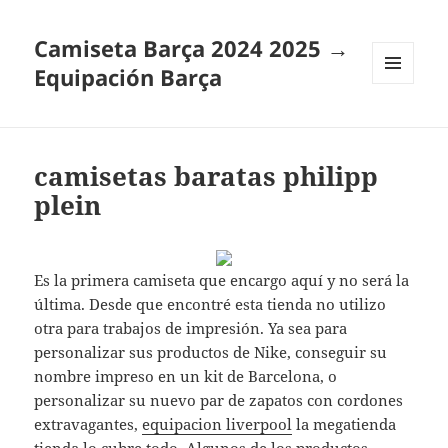
Camiseta Barça 2024 2025 →
Equipación Barça
MENÚ
Y
WIDGETS
camisetas baratas philipp
plein
Es la primera camiseta que encargo aquí y no será la
última. Desde que encontré esta tienda no utilizo
otra para trabajos de impresión. Ya sea para
personalizar sus productos de Nike, conseguir su
nombre impreso en un kit de Barcelona, o
personalizar su nuevo par de zapatos con cordones
extravagantes,
equipacion liverpool
la megatienda