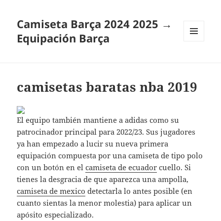
Camiseta Barça 2024 2025 →
Equipación Barça
MENÚ
Y
WIDGETS
camisetas baratas nba 2019
El equipo también mantiene a adidas como su
patrocinador principal para 2022/23. Sus jugadores
ya han empezado a lucir su nueva primera
equipación compuesta por una camiseta de tipo polo
con un botón en el
camiseta de ecuador
cuello. Si
tienes la desgracia de que aparezca una ampolla,
camiseta de mexico
detectarla lo antes posible (en
cuanto sientas la menor molestia) para aplicar un
apósito especializado.