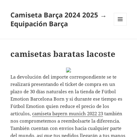
Camiseta Barça 2024 2025 →
Equipación Barça
MENÚ
Y
WIDGETS
camisetas baratas lacoste
La devolución del importe correspondiente se te
realizará presentando el ticket de compra en un
plazo de 30 días naturales en la tienda de Fútbol
Emotion Barcelona Born y si durante ese tiempo es
Fútbol Emotion quien reduce el precio de los
artículos,
camiseta bayern munich 2022 23
también
nos comprometemos a reembolsarte la diferencia.
También cuentan con envíos hacia cualquier parte
del mundo, así que tus pedidos llegarán a tus manos