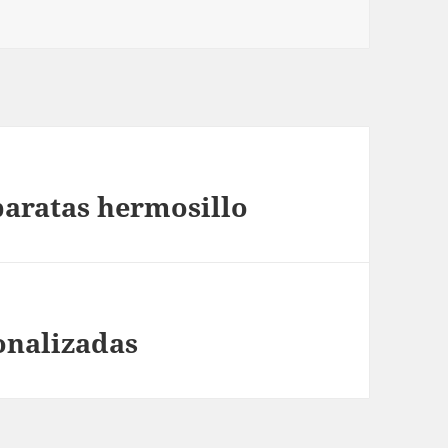
baratas hermosillo
onalizadas