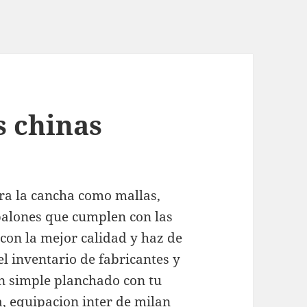
s chinas
a la cancha como mallas,
balones que cumplen con las
 con la mejor calidad y haz de
el inventario de fabricantes y
n simple planchado con tu
a,
equipacion inter de milan