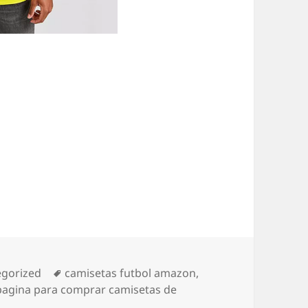
rías
Etiquetas
egorized
camisetas futbol amazon
,
 pagina para comprar camisetas de