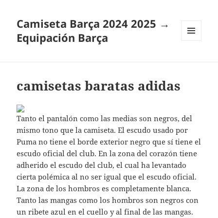
Camiseta Barça 2024 2025 →
Equipación Barça
MENÚ
Y
WIDGETS
camisetas baratas adidas
Tanto el pantalón como las medias son negros, del
mismo tono que la camiseta. El escudo usado por
Puma no tiene el borde exterior negro que sí tiene el
escudo oficial del club. En la zona del corazón tiene
adherido el escudo del club, el cual ha levantado
cierta polémica al no ser igual que el escudo oficial.
La zona de los hombros es completamente blanca.
Tanto las mangas como los hombros son negros con
un ribete azul en el cuello y al final de las mangas.