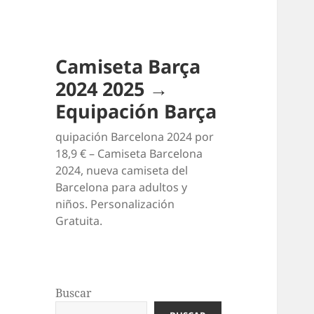
Camiseta Barça
2024 2025 →
Equipación Barça
quipación Barcelona 2024 por
18,9 € – Camiseta Barcelona
2024, nueva camiseta del
Barcelona para adultos y
niños. Personalización
Gratuita.
Buscar