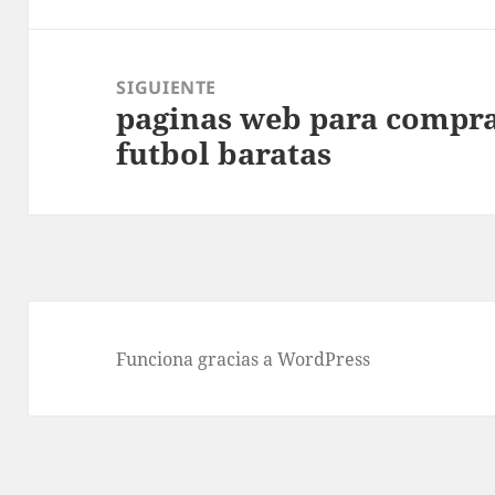
SIGUIENTE
paginas web para compra
Entrada
futbol baratas
siguiente:
Funciona gracias a WordPress