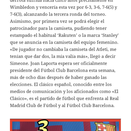
derrota sufrida hacía cinco años precisamente en
Wimbledon y vencería esta vez por 6-3, 3-6, 7-6(5) y
7-6(3), alcanzando la tercera ronda del torneo.
Asimismo, por primera vez se podrá elegir el
patrocinador para la camiseta, pudiendo tener
estampado el habitual ‘Rakuten’ o la marca ‘Stanley’
que se anuncia en la camiseta del equipo femenino.
«De jugador no cambiaba la camiseta del Atleti, me
tenían que dar dos, la mía valía más», llegó a decir
Simeone. Joan Laporta espera ser oficialmente
presidente del Fútbol Club Barcelona esta semana,
más de ocho días después de haber ganado las
elecciones. El clásico español, conocido entre los
medios de comunicación y los aficionados como «El
Clásico», es el partido de fútbol que enfrenta al Real
Madrid Club de Fútbol y al Fútbol Club Barcelona.