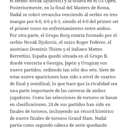
el serbio Novak Djokovic) y la octava en el US Open.
Posteriormente, en la final del Masters de Roma,
Nadal se cobró revancha venciendo al serbio en tres
mangas por 6-0, 4-6 y 6-1, siendo el 6-0 del primer set
el primer rosco en enfrentamientos entre ambos.
Por otra parte, el Grupo Borg estaría formado por el
serbio Novak Djokovic, el suizo Roger Federer, el
austriaco Dominic Thiem y el italiano Matteo
Berrettini. España quedó situada en el Grupo B,
donde vencería a Georgia, Japón y Uruguay sus
nueve partidos, cediendo tan sólo dos sets. Siete de
estas nueve apariciones han sido a nivel de cuartos
de final y semifinal, lo que hace que la rivalidad sea
una parte importante de las carreras de ambos
jugadores. Como las selecciones de torneos se basan
en clasificaciones, 24 de sus partidos han sido en
finales de torneos, incluyendo un récord histórico
de nueve finales de torneos Grand Slam. Nadal
partía como segundo cabeza de serie quedando