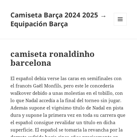
Camiseta Barça 2024 2025 →
Equipación Barça
MENÚ
Y
WIDGETS
camiseta ronaldinho
barcelona
El español debía verse las caras en semifinales con
el francés Gaël Monfils, pero este le concedería
walkover debido a unas molestias en el tobillo, con
lo que Nadal accedía a la final del torneo sin jugar.
Además supone el vigésimo título de Nadal en pista
dura y supone la primera vez en toda su carrera que
el español consigue revalidar un título en dicha
superficie. El español se tomaría la revancha por la