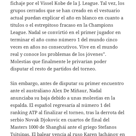
fichaje por el Vissel Kobe de la J. League. Tal vez, los
grupos cerrados que se han creado en el vestuario
actual puedan explicar el año en blanco en cuanto a
títulos o el estrepitoso fracaso en la Champions
League. Nadal se convirtió en el primer jugador en
terminar el año como número 1 del mundo cinco
veces en años no consecutivos. Vive en el mundo
real y conoce los problemas de los jóvenes”.
Molestias que finalmente le privarían poder
disputar el resto de partidos del torneo.
Sin embargo, antes de disputar su primer encuentro
ante el australiano Alex De Miñaur, Nadal
anunciaba su baja debido a unas molestias en la
espalda. El español regresaría al número 1 del
ranking ATP al finalizar el torneo, tras la derrota del
serbio Novak Djokovic en cuartos de final del
Masters 1000 de Shanghái ante el griego Stefanos
Tsitsipas. El balear vencía al ruso Karen Jachánov en