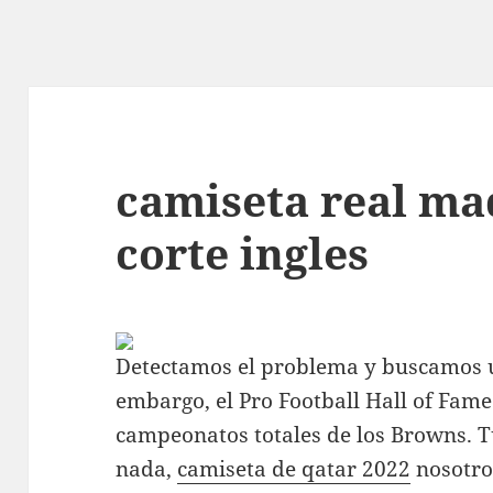
camiseta real mad
corte ingles
Detectamos el problema y buscamos un
embargo, el Pro Football Hall of Fame 
campeonatos totales de los Browns. T
nada,
camiseta de qatar 2022
nosotro