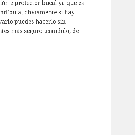
ción e protector bucal ya que es
andíbula, obviamente si hay
varlo puedes hacerlo sin
entes más seguro usándolo, de