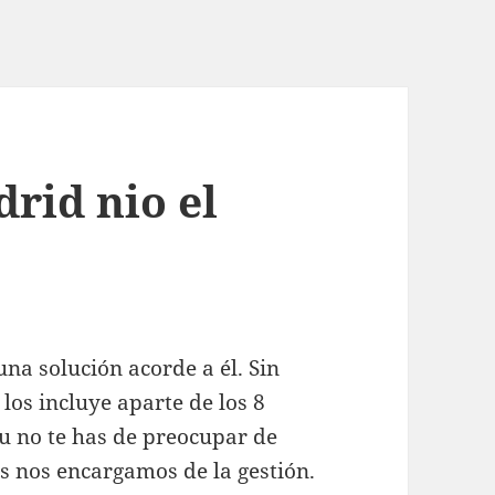
rid nio el
a solución acorde a él. Sin
los incluye aparte de los 8
u no te has de preocupar de
s nos encargamos de la gestión.