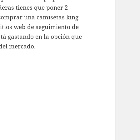
deras tienes que poner 2
e comprar una camisetas king
sitios web de seguimiento de
está gastando en la opción que
 del mercado.