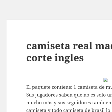
camiseta real ma
corte ingles
El paquete contiene: 1 camiseta de m
Sus jugadores saben que no es solo un
mucho más y sus seguidores también p
camiseta y todo
camiseta de brasil
lo 