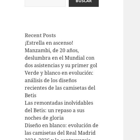
BUSCAR
Recent Posts
¡Estrella en ascenso!
Manzambi, de 20 años,
deslumbra en el Mundial con
dos asistencias y su primer gol
Verde y blanco en evolución:
análisis de los diseños
recientes de las camisetas del
Betis
Las remontadas inolvidables
del Betis: un repaso a sus
noches de gloria
Diseño en blanco: evolución de
las camisetas del Real Madrid