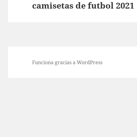
camisetas de futbol 2021
Entrada
siguiente:
Funciona gracias a WordPress