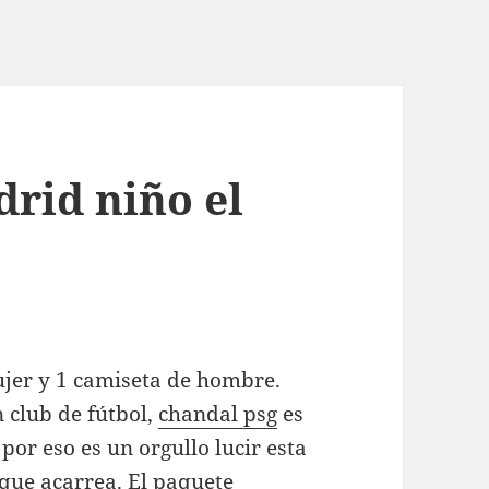
drid niño el
ujer y 1 camiseta de hombre.
 club de fútbol,
chandal psg
es
or eso es un orgullo lucir esta
que acarrea. El paquete