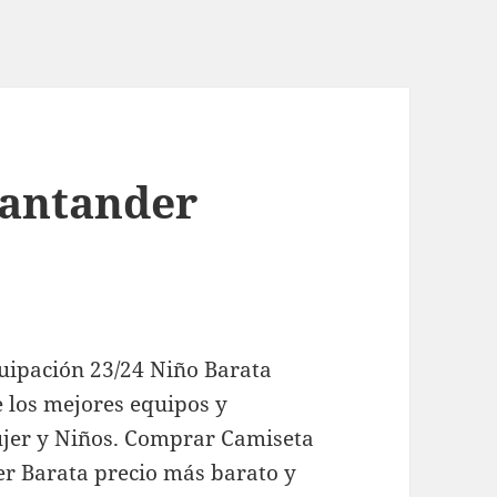
santander
uipación 23/24 Niño Barata
e los mejores equipos y
jer y Niños. Comprar Camiseta
er Barata precio más barato y