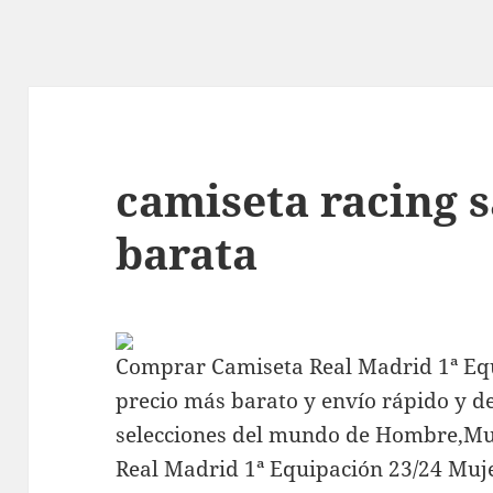
camiseta racing 
barata
Comprar Camiseta Real Madrid 1ª Eq
precio más barato y envío rápido y d
selecciones del mundo de Hombre,Mu
Real Madrid 1ª Equipación 23/24 Muj