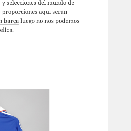
s y selecciones del mundo de
 proporciones aquí serán
n barça
luego no nos podemos
ellos.