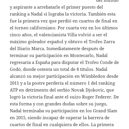
del mundo
y aspirante a arrebatarle el primer puesto del
ranking a Nadal si lograba la victoria. También esta
fue la primera vez que perdió en cuartos de final en
el torneo californiano. Por cuarta vez en los últimos
cinco años, el valencianista Villa volvió a ser el
máximo goleador español y obtuvo el Trofeo Zarra
del Diario Marca. Inmediatamente después de
terminar su participación en Montecarlo, Nadal
regresaría a España para disputar el Trofeo Conde de
Godó, donde ostenta un total de 8 títulos. Nadal
alcanzó su mejor participación en Wimbledon desde
2011 y a la postre perdería el número 1 del ranking
ATP en detrimento del serbio Novak Djokovic, que
logró la victoria final ante el suizo Roger Federer. De
esta forma y con grandes dudas sobre su juego,
Nadal terminaba su participación en los Grand Slam
en 2015, siendo incapaz de superar la barrera de
cuartos de final en cualquiera de ellos. La primera