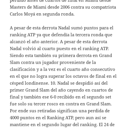
perdido antes de cuartos de final en Miami desde
Masters de Miami desde 2006 contra su compatriota
Carlos Moyá en segunda ronda.
A pesar de esta derrota Nadal sumó puntos para el
ranking ATP ya que defendía la tercera ronda que
alcanzó el año anterior. A pesar de esta derrota
Nadal volvió al cuarto puesto en el ranking ATP.
Siendo esta también su primera derrota en Grand
Slam contra un jugador proveniente de la
clasificación y a la vez es el cuarto año consecutivo
en el que no logra superar los octavos de final en el
césped londinense. 10. Nadal se despidió así del
primer Grand Slam del año cayendo en cuartos de
final y también ese 6-0 recibido en el segundo set
fue solo su tercer rosco en contra en Grand Slam.
Por ende sus retiradas significan una perdida de
4000 puntos en el Ranking ATP, pero aun así se
mantiene en el segundo lugar del ranking. El 24 de