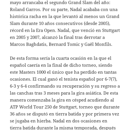
mayo arrancaba el segundo Grand Slam del año:
Roland Garros. Por su parte, Nadal acababa con una
histórica racha en la que levantó al menos un Grand
Slam durante 10 años consecutivos (desde 2005),
récord en la Era Open. Nadal, que venció en Stuttgart
en 2005 y 2007, alcanzó la final tras derrotar a
Marcos Baghdatis, Bernard Tomic y Gaël Monfils.
De esta forma sería la cuarta ocasión en la que el
español caería en la final de dicho torneo, siendo
este Masters 1000 el único que ha perdido en tantas
ocasiones. El cual ganó el tenista español por 6-7(7),
6-3 y 6-4 confirmando su recuperación y su regreso a
las canchas tras 3 meses para la gira asiática. De esta
manera comenzaba la gira en césped acudiendo al
ATP World Tour 250 de Stuttgart, torneo que durante
36 años se disputó en tierra batida y por primera vez
se jugaba en hierba. Nadal en dos ocasiones en
tierra batida durante la misma temporada, después