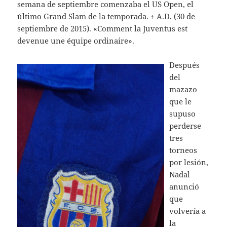
semana de septiembre comenzaba el US Open, el
último Grand Slam de la temporada. ↑ A.D. (30 de
septiembre de 2015). «Comment la Juventus est
devenue une équipe ordinaire».
Después
del
mazazo
que le
supuso
perderse
tres
torneos
por lesión,
Nadal
anunció
que
volvería a
la