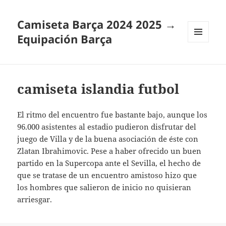
Camiseta Barça 2024 2025 →
Equipación Barça
MENÚ
Y
WIDGETS
camiseta islandia futbol
El ritmo del encuentro fue bastante bajo, aunque los
96.000 asistentes al estadio pudieron disfrutar del
juego de Villa y de la buena asociación de éste con
Zlatan Ibrahimovic. Pese a haber ofrecido un buen
partido en la Supercopa ante el Sevilla, el hecho de
que se tratase de un encuentro amistoso hizo que
los hombres que salieron de inicio no quisieran
arriesgar.