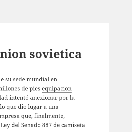
nion sovietica
de su sede mundial en
illones de pies
equipacion
ad intentó anexionar por la
 lo que dio lugar a una
empresa que, finalmente,
 Ley del Senado 887 de
camiseta