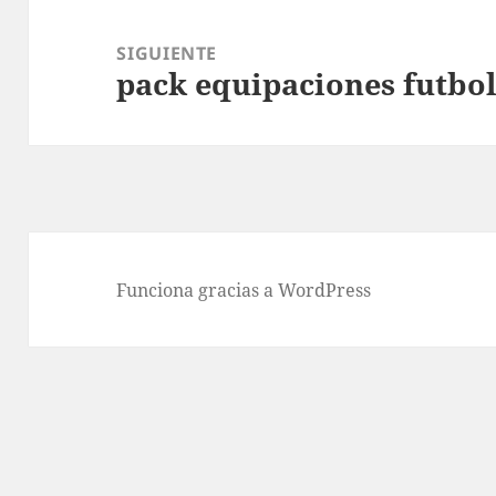
SIGUIENTE
pack equipaciones futbol
Entrada
siguiente:
Funciona gracias a WordPress