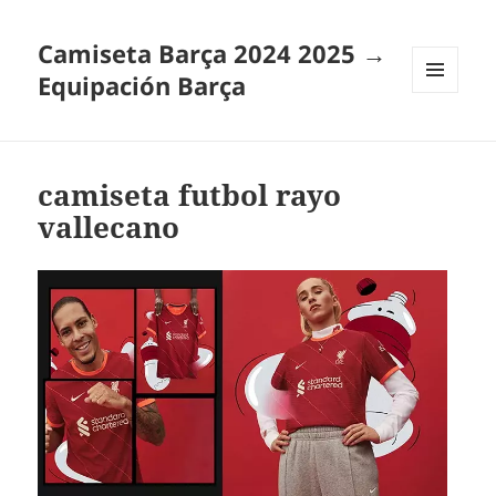
Camiseta Barça 2024 2025 →
Equipación Barça
MENÚ
Y
WIDGETS
camiseta futbol rayo
vallecano