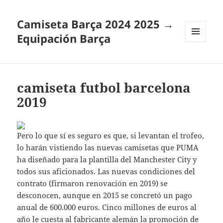
Camiseta Barça 2024 2025 →
Equipación Barça
MENÚ
Y
WIDGETS
camiseta futbol barcelona
2019
Pero lo que sí es seguro es que, si levantan el trofeo,
lo harán vistiendo las nuevas camisetas que PUMA
ha diseñado para la plantilla del Manchester City y
todos sus aficionados. Las nuevas condiciones del
contrato (firmaron renovación en 2019) se
desconocen, aunque en 2015 se concretó un pago
anual de 600.000 euros. Cinco millones de euros al
año le cuesta al fabricante alemán la promoción de