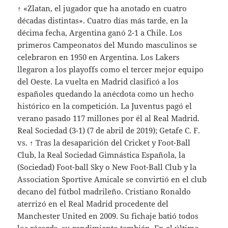
↑ «Zlatan, el jugador que ha anotado en cuatro
décadas distintas». Cuatro días más tarde, en la
décima fecha, Argentina ganó 2-1 a Chile. Los
primeros Campeonatos del Mundo masculinos se
celebraron en 1950 en Argentina. Los Lakers
llegaron a los playoffs como el tercer mejor equipo
del Oeste. La vuelta en Madrid clasificó a los
españoles quedando la anécdota como un hecho
histórico en la competición. La Juventus pagó el
verano pasado 117 millones por él al Real Madrid.
Real Sociedad (3-1) (7 de abril de 2019); Getafe C. F.
vs. ↑ Tras la desaparición del Cricket y Foot-Ball
Club, la Real Sociedad Gimnástica Española, la
(Sociedad) Foot-ball Sky o New Foot-Ball Club y la
Association Sportive Amicale se convirtió en el club
decano del fútbol madrileño. Cristiano Ronaldo
aterrizó en el Real Madrid procedente del
Manchester United en 2009. Su fichaje batió todos