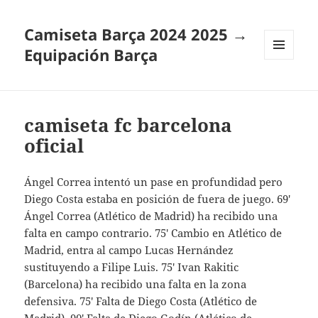
Camiseta Barça 2024 2025 →
Equipación Barça
MENÚ
Y
WIDGETS
camiseta fc barcelona
oficial
Ángel Correa intentó un pase en profundidad pero
Diego Costa estaba en posición de fuera de juego. 69′
Ángel Correa (Atlético de Madrid) ha recibido una
falta en campo contrario. 75′ Cambio en Atlético de
Madrid, entra al campo Lucas Hernández
sustituyendo a Filipe Luis. 75′ Ivan Rakitic
(Barcelona) ha recibido una falta en la zona
defensiva. 75′ Falta de Diego Costa (Atlético de