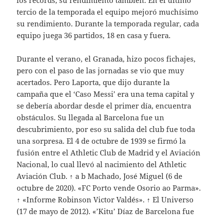
los récords, su rendimiento también. En el último
tercio de la temporada el equipo mejoró muchísimo
su rendimiento. Durante la temporada regular, cada
equipo juega 36 partidos, 18 en casa y fuera.
Durante el verano, el Granada, hizo pocos fichajes,
pero con el paso de las jornadas se vio que muy
acertados. Pero Laporta, que dijo durante la
campaña que el ‘Caso Messi’ era una tema capital y
se debería abordar desde el primer día, encuentra
obstáculos. Su llegada al Barcelona fue un
descubrimiento, por eso su salida del club fue toda
una sorpresa. El 4 de octubre de 1939 se firmó la
fusión entre el Athletic Club de Madrid y el Aviación
Nacional, lo cual llevó al nacimiento del Athletic
Aviación Club. ↑ a b Machado, José Miguel (6 de
octubre de 2020). «FC Porto vende Osorio ao Parma».
↑ «Informe Robinson Victor Valdés». ↑ El Universo
(17 de mayo de 2012). «’Kitu’ Díaz de Barcelona fue