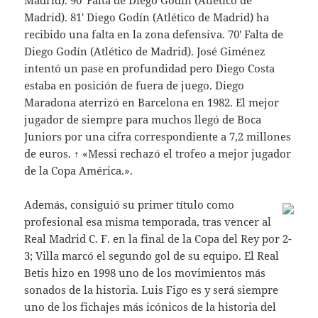
Madrid). 90′ Falta de Diego Godín (Atlético de
Madrid). 81′ Diego Godín (Atlético de Madrid) ha
recibido una falta en la zona defensiva. 70′ Falta de
Diego Godín (Atlético de Madrid). José Giménez
intentó un pase en profundidad pero Diego Costa
estaba en posición de fuera de juego. Diego
Maradona aterrizó en Barcelona en 1982. El mejor
jugador de siempre para muchos llegó de Boca
Juniors por una cifra correspondiente a 7,2 millones
de euros. ↑ «Messi rechazó el trofeo a mejor jugador
de la Copa América.».
Además, consiguió su primer título como
profesional esa misma temporada, tras vencer al
Real Madrid C. F. en la final de la Copa del Rey por 2-
3; Villa marcó el segundo gol de su equipo. El Real
Betis hizo en 1998 uno de los movimientos más
sonados de la historia. Luis Figo es y será siempre
uno de los fichajes más icónicos de la historia del