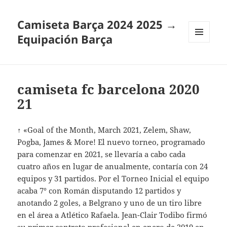
Camiseta Barça 2024 2025 →
Equipación Barça
MENÚ
Y
WIDGETS
camiseta fc barcelona 2020
21
↑ «Goal of the Month, March 2021, Zelem, Shaw,
Pogba, James & More! El nuevo torneo, programado
para comenzar en 2021, se llevaría a cabo cada
cuatro años en lugar de anualmente, contaría con 24
equipos y 31 partidos. Por el Torneo Inicial el equipo
acaba 7° con Román disputando 12 partidos y
anotando 2 goles, a Belgrano y uno de un tiro libre
en el área a Atlético Rafaela. Jean-Clair Todibo firmó