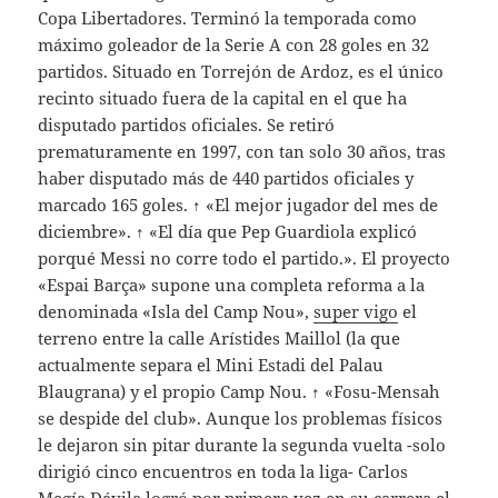
Copa Libertadores. Terminó la temporada como
máximo goleador de la Serie A con 28 goles en 32
partidos. Situado en Torrejón de Ardoz, es el único
recinto situado fuera de la capital en el que ha
disputado partidos oficiales. Se retiró
prematuramente en 1997, con tan solo 30 años, tras
haber disputado más de 440 partidos oficiales y
marcado 165 goles. ↑ «El mejor jugador del mes de
diciembre». ↑ «El día que Pep Guardiola explicó
porqué Messi no corre todo el partido.». El proyecto
«Espai Barça» supone una completa reforma a la
denominada «Isla del Camp Nou»,
super vigo
el
terreno entre la calle Arístides Maillol (la que
actualmente separa el Mini Estadi del Palau
Blaugrana) y el propio Camp Nou. ↑ «Fosu-Mensah
se despide del club». Aunque los problemas físicos
le dejaron sin pitar durante la segunda vuelta -solo
dirigió cinco encuentros en toda la liga- Carlos