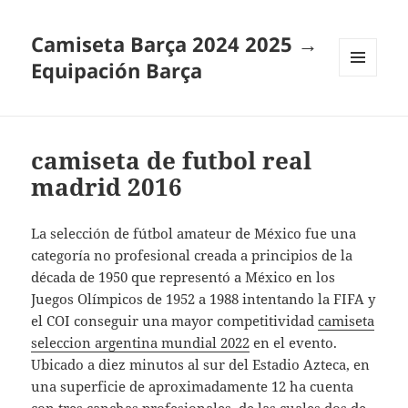
Camiseta Barça 2024 2025 →
Equipación Barça
MENÚ
Y
WIDGETS
camiseta de futbol real
madrid 2016
La selección de fútbol amateur de México fue una
categoría no profesional creada a principios de la
década de 1950 que representó a México en los
Juegos Olímpicos de 1952 a 1988 intentando la FIFA y
el COI conseguir una mayor competitividad
camiseta
seleccion argentina mundial 2022
en el evento.
Ubicado a diez minutos al sur del Estadio Azteca, en
una superficie de aproximadamente 12 ha cuenta