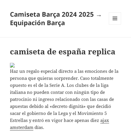
Camiseta Barça 2024 2025 →
Equipación Barça
MENÚ
Y
WIDGETS
camiseta de españa replica
Haz un regalo especial directo a las emociones de la
persona que quieras sorprender. Caso totalmente
opuesto es el de la Serie A. Los clubes de la liga
italiana no pueden contar con ningún tipo de
patrocinio ni ingreso relacionado con las casas de
apuestas debido al «decreto dignità» que decidió
sacar el gobierno de la Lega y el Movimiento 5
Estrellas y entró en vigor hace apenas diez
ajax
amsterdam
días.