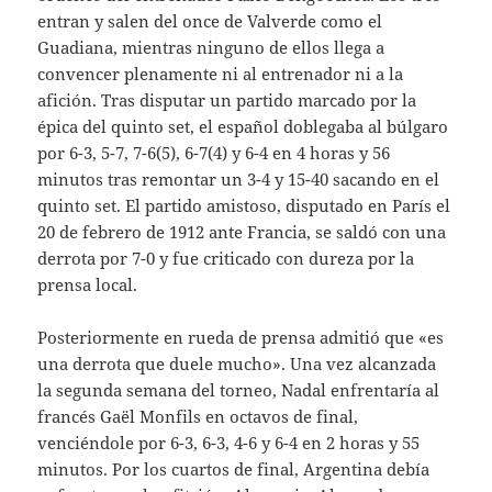
entran y salen del once de Valverde como el
Guadiana, mientras ninguno de ellos llega a
convencer plenamente ni al entrenador ni a la
afición. Tras disputar un partido marcado por la
épica del quinto set, el español doblegaba al búlgaro
por 6-3, 5-7, 7-6(5), 6-7(4) y 6-4 en 4 horas y 56
minutos tras remontar un 3-4 y 15-40 sacando en el
quinto set. El partido amistoso, disputado en París el
20 de febrero de 1912 ante Francia, se saldó con una
derrota por 7-0 y fue criticado con dureza por la
prensa local.
Posteriormente en rueda de prensa admitió que «es
una derrota que duele mucho». Una vez alcanzada
la segunda semana del torneo, Nadal enfrentaría al
francés Gaël Monfils en octavos de final,
venciéndole por 6-3, 6-3, 4-6 y 6-4 en 2 horas y 55
minutos. Por los cuartos de final, Argentina debía