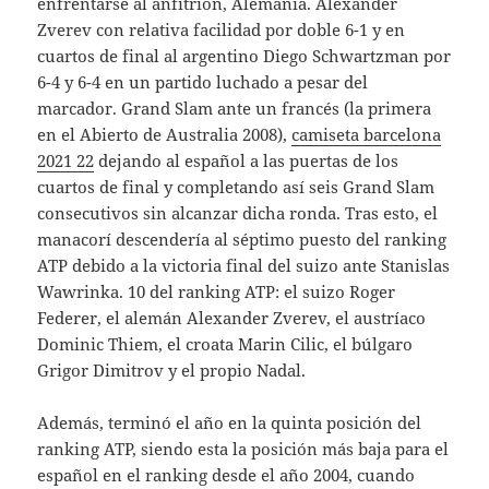
enfrentarse al anfitrión, Alemania. Alexander
Zverev con relativa facilidad por doble 6-1 y en
cuartos de final al argentino Diego Schwartzman por
6-4 y 6-4 en un partido luchado a pesar del
marcador. Grand Slam ante un francés (la primera
en el Abierto de Australia 2008),
camiseta barcelona
2021 22
dejando al español a las puertas de los
cuartos de final y completando así seis Grand Slam
consecutivos sin alcanzar dicha ronda. Tras esto, el
manacorí descendería al séptimo puesto del ranking
ATP debido a la victoria final del suizo ante Stanislas
Wawrinka. 10 del ranking ATP: el suizo Roger
Federer, el alemán Alexander Zverev, el austríaco
Dominic Thiem, el croata Marin Cilic, el búlgaro
Grigor Dimitrov y el propio Nadal.
Además, terminó el año en la quinta posición del
ranking ATP, siendo esta la posición más baja para el
español en el ranking desde el año 2004, cuando