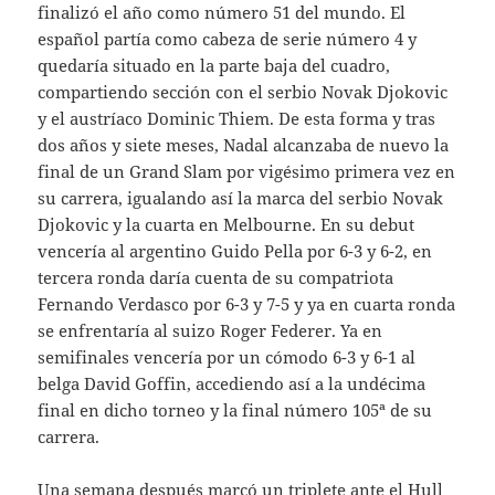
finalizó el año como número 51 del mundo. El
español partía como cabeza de serie número 4 y
quedaría situado en la parte baja del cuadro,
compartiendo sección con el serbio Novak Djokovic
y el austríaco Dominic Thiem. De esta forma y tras
dos años y siete meses, Nadal alcanzaba de nuevo la
final de un Grand Slam por vigésimo primera vez en
su carrera, igualando así la marca del serbio Novak
Djokovic y la cuarta en Melbourne. En su debut
vencería al argentino Guido Pella por 6-3 y 6-2, en
tercera ronda daría cuenta de su compatriota
Fernando Verdasco por 6-3 y 7-5 y ya en cuarta ronda
se enfrentaría al suizo Roger Federer. Ya en
semifinales vencería por un cómodo 6-3 y 6-1 al
belga David Goffin, accediendo así a la undécima
final en dicho torneo y la final número 105ª de su
carrera.
Una semana después marcó un triplete ante el Hull