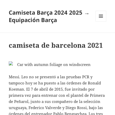
Camiseta Barça 2024 2025 →
Equipación Barça
MENÚ
Y
WIDGETS
camiseta de barcelona 2021
Messi. Leo no se presentó a las pruebas PCR y
tampoco hoy se ha puesto a las órdenes de Ronald
Koeman. El 7 de abril de 2015, fue invitado por
primera vez para entrenar con el plantel de Primera
de Peñarol, junto a sus compañero de la selección
uruguaya, Federico Valverde y Diego Rossi, bajo las
órdenes del entrenador Pablo Bengoechea. Los tres