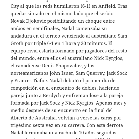
City al que los reds humillaron (6-1) en Anfield. Tras
quedar situado en el mismo lado que el serbio
Novak Djokovic posibilitando un choque entre
ambos en semifinales, Nadal comenzaba su
andadura en el torneo venciendo al australiano Sam
Groth por triple 6-1 en 1 hora y 20 minutos. El
equipo rival estaría formado por jugadores del resto
del mundo, entre ellos el australiano Nick Kyrgios,
el canadiense Denis Shapovalov, y los
norteamericanos John Isner, Sam Querrey, Jack Sock
y Frances Tiafoe. Nadal debutó el primer día de
competición en el encuentro de dobles, haciendo
pareja junto a Berdych y enfrentándose a la pareja
formada por Jack Sock y Nick Kyrgios. Apenas mes y
medio después de su encuentro en la final del
Abierto de Australia, volvían a verse las caras por
trigésimo sexta vez en su carrera. Con esta derrota
Nadal terminaba una racha de 10 años seguidos