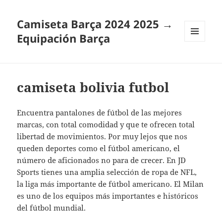
Camiseta Barça 2024 2025 →
Equipación Barça
MENÚ
Y
WIDGETS
camiseta bolivia futbol
Encuentra pantalones de fútbol de las mejores
marcas, con total comodidad y que te ofrecen total
libertad de movimientos. Por muy lejos que nos
queden deportes como el fútbol americano, el
número de aficionados no para de crecer. En JD
Sports tienes una amplia selección de ropa de NFL,
la liga más importante de fútbol americano. El Milan
es uno de los equipos más importantes e históricos
del fútbol mundial.