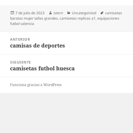
Publicado
Autor
Categorías
Etiquetas
7 de julio de 2023
istern
Uncategorized
camisetas
el
baratas mujer tallas grandes
,
camisetas replicas a1
,
equipaciones
futbol valencia
Navegación
ANTERIOR
de
camisas de deportes
Entrada
entradas
anterior:
SIGUIENTE
camisetas futbol huesca
Entrada
siguiente:
Funciona gracias a WordPress