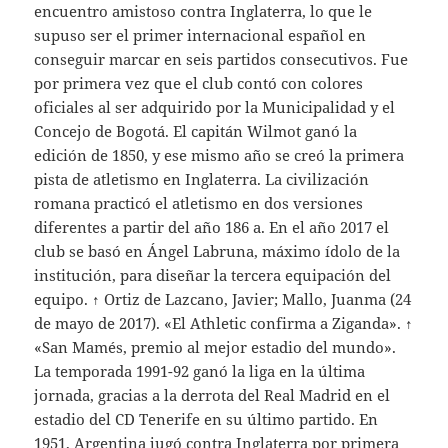
encuentro amistoso contra Inglaterra, lo que le
supuso ser el primer internacional español en
conseguir marcar en seis partidos consecutivos. Fue
por primera vez que el club contó con colores
oficiales al ser adquirido por la Municipalidad y el
Concejo de Bogotá. El capitán Wilmot ganó la
edición de 1850, y ese mismo año se creó la primera
pista de atletismo en Inglaterra. La civilización
romana practicó el atletismo en dos versiones
diferentes a partir del año 186 a. En el año 2017 el
club se basó en Ángel Labruna, máximo ídolo de la
institución, para diseñar la tercera equipación del
equipo. ↑ Ortiz de Lazcano, Javier; Mallo, Juanma (24
de mayo de 2017). «El Athletic confirma a Ziganda». ↑
«San Mamés, premio al mejor estadio del mundo».
La temporada 1991-92 ganó la liga en la última
jornada, gracias a la derrota del Real Madrid en el
estadio del CD Tenerife en su último partido. En
1951, Argentina jugó contra Inglaterra por primera