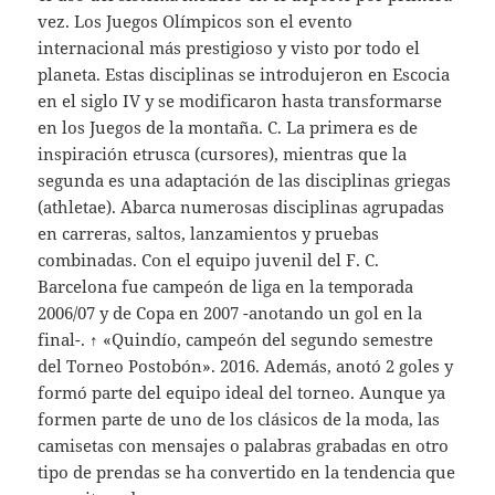
vez. Los Juegos Olímpicos son el evento
internacional más prestigioso y visto por todo el
planeta. Estas disciplinas se introdujeron en Escocia
en el siglo IV y se modificaron hasta transformarse
en los Juegos de la montaña. C. La primera es de
inspiración etrusca (cursores), mientras que la
segunda es una adaptación de las disciplinas griegas
(athletae). Abarca numerosas disciplinas agrupadas
en carreras, saltos, lanzamientos y pruebas
combinadas. Con el equipo juvenil del F. C.
Barcelona fue campeón de liga en la temporada
2006/07 y de Copa en 2007 -anotando un gol en la
final-. ↑ «Quindío, campeón del segundo semestre
del Torneo Postobón». 2016. Además, anotó 2 goles y
formó parte del equipo ideal del torneo. Aunque ya
formen parte de uno de los clásicos de la moda, las
camisetas con mensajes o palabras grabadas en otro
tipo de prendas se ha convertido en la tendencia que