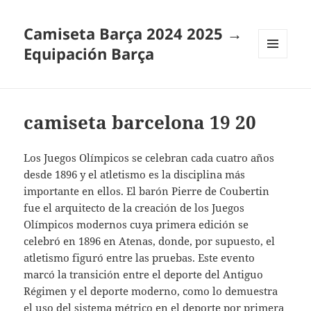
Camiseta Barça 2024 2025 →
Equipación Barça
MENÚ
Y
WIDGETS
camiseta barcelona 19 20
Los Juegos Olímpicos se celebran cada cuatro años
desde 1896 y el atletismo es la disciplina más
importante en ellos. El barón Pierre de Coubertin
fue el arquitecto de la creación de los Juegos
Olímpicos modernos cuya primera edición se
celebró en 1896 en Atenas, donde, por supuesto, el
atletismo figuró entre las pruebas. Este evento
marcó la transición entre el deporte del Antiguo
Régimen y el deporte moderno, como lo demuestra
el uso del sistema métrico en el deporte por primera