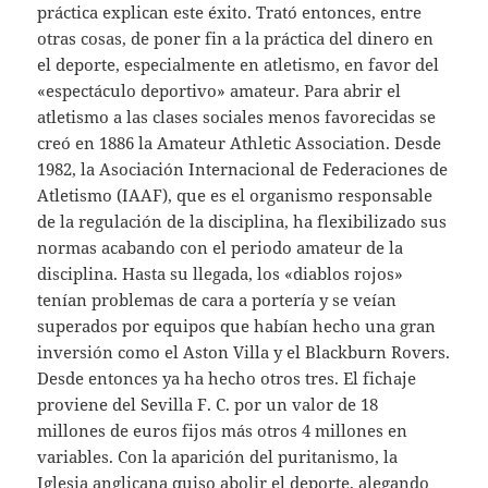
práctica explican este éxito. Trató entonces, entre
otras cosas, de poner fin a la práctica del dinero en
el deporte, especialmente en atletismo, en favor del
«espectáculo deportivo» amateur. Para abrir el
atletismo a las clases sociales menos favorecidas se
creó en 1886 la Amateur Athletic Association. Desde
1982, la Asociación Internacional de Federaciones de
Atletismo (IAAF), que es el organismo responsable
de la regulación de la disciplina, ha flexibilizado sus
normas acabando con el periodo amateur de la
disciplina. Hasta su llegada, los «diablos rojos»
tenían problemas de cara a portería y se veían
superados por equipos que habían hecho una gran
inversión como el Aston Villa y el Blackburn Rovers.
Desde entonces ya ha hecho otros tres. El fichaje
proviene del Sevilla F. C. por un valor de 18
millones de euros fijos más otros 4 millones en
variables. Con la aparición del puritanismo, la
Iglesia anglicana quiso abolir el deporte, alegando