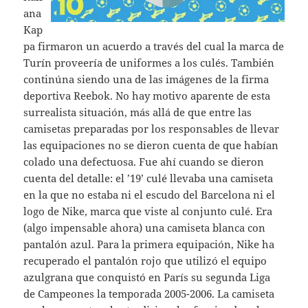
ana
Kap
pa firmaron un acuerdo a través del cual la marca de
Turín proveería de uniformes a los culés. También
continúna siendo una de las imágenes de la firma
deportiva Reebok. No hay motivo aparente de esta
surrealista situación, más allá de que entre las
camisetas preparadas por los responsables de llevar
las equipaciones no se dieron cuenta de que habían
colado una defectuosa. Fue ahí cuando se dieron
cuenta del detalle: el ’19’ culé llevaba una camiseta
en la que no estaba ni el escudo del Barcelona ni el
logo de Nike, marca que viste al conjunto culé. Era
(algo impensable ahora) una camiseta blanca con
pantalón azul. Para la primera equipación, Nike ha
recuperado el pantalón rojo que utilizó el equipo
azulgrana que conquistó en París su segunda Liga
de Campeones la temporada 2005-2006. La camiseta