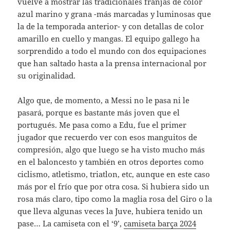
vuelve a mostrar las tradicionales franjas de color
azul marino y grana -más marcadas y luminosas que
la de la temporada anterior- y con detallas de color
amarillo en cuello y mangas. El equipo gallego ha
sorprendido a todo el mundo con dos equipaciones
que han saltado hasta a la prensa internacional por
su originalidad.
Algo que, de momento, a Messi no le pasa ni le
pasará, porque es bastante más joven que el
portugués. Me pasa como a Edu, fue el primer
jugador que recuerdo ver con esos manguitos de
compresión, algo que luego se ha visto mucho más
en el baloncesto y también en otros deportes como
ciclismo, atletismo, triatlon, etc, aunque en este caso
más por el frío que por otra cosa. Si hubiera sido un
rosa más claro, tipo como la maglia rosa del Giro o la
que lleva algunas veces la Juve, hubiera tenido un
pase… La camiseta con el ‘9’,
camiseta barça 2024