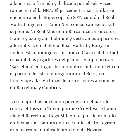
además está firmada y dedicada por el seis veces
campeón del la NBA. El precedente más similar se
encuentra en la Supercopa de 2017 cuando el Real
Madrid jugó en el Camp Nou con su camiseta azul
suplente. Ni Real Madrid ni Barça lucirán su color
blanco y azulgrana habitual y vestirán equipaciones
alternativas en el duelo. Real Madrid y Barça se
miden este domingo en un nuevo Clásico del fútbol
español. Los jugadores del primer equipo lucirán
‘Barcelona’ en lugar de su nombre en la camiseta en
el partido de este domingo contra el Betis, en
homenaje a las víctimas de los recientes atentados
en Barcelona y Cambrils.
La foto que has puesto no puede ser del partido
contra el Ipswich Town, porque Cruyff ya se había
ido del Barcelona. Gaga Milano ha puesto esta foto
en Instagram. En una de sus cuentas de Instagram,
esta marca ha publicado una foto de Neymar