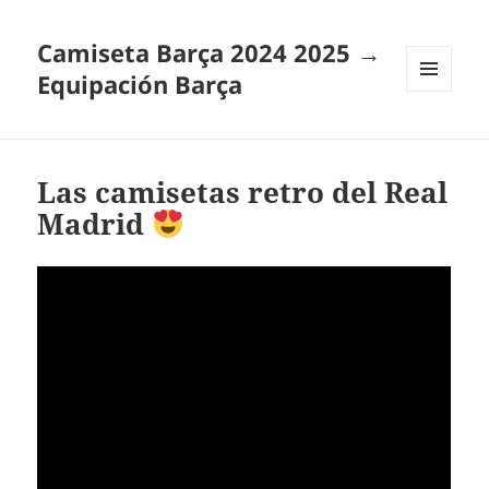
Camiseta Barça 2024 2025 →
Equipación Barça
MENÚ
Y
WIDGETS
Las camisetas retro del Real
Madrid