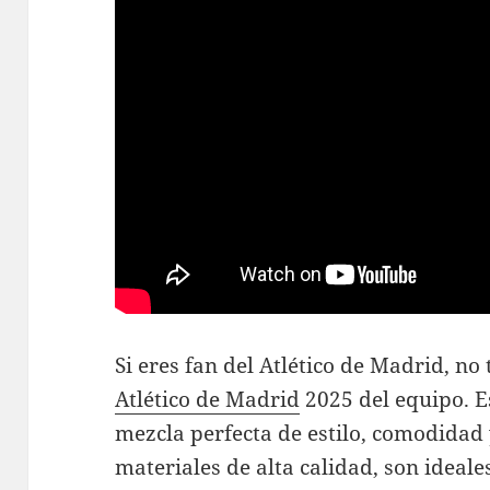
Si eres fan del Atlético de Madrid, no
Atlético de Madrid
2025 del equipo. E
mezcla perfecta de estilo, comodidad 
materiales de alta calidad, son ideal