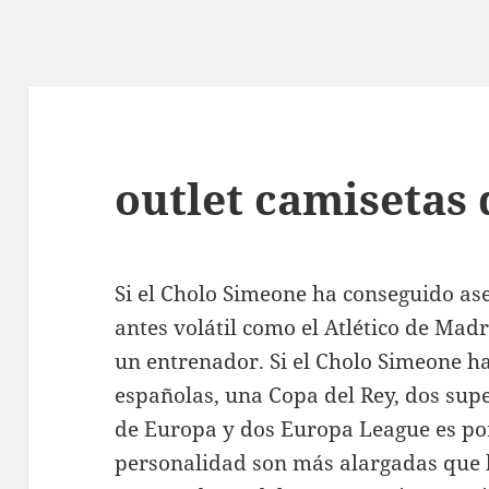
outlet camisetas 
Si el Cholo Simeone ha conseguido as
antes volátil como el Atlético de Mad
un entrenador. Si el Cholo Simeone h
españolas, una Copa del Rey, dos sup
de Europa y dos Europa League es porq
personalidad son más alargadas que l