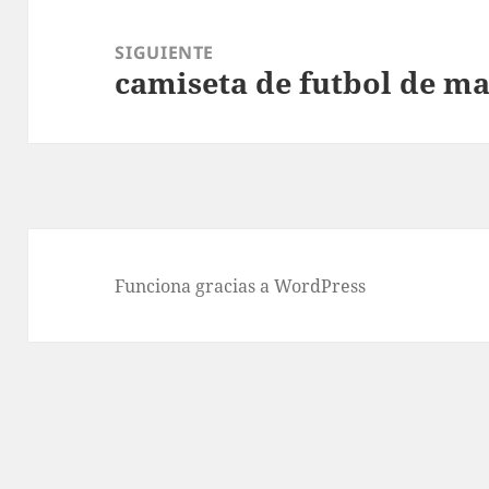
SIGUIENTE
camiseta de futbol de m
Entrada
siguiente:
Funciona gracias a WordPress