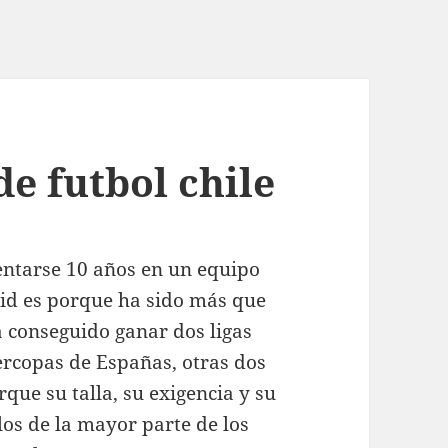
de futbol chile
entarse 10 años en un equipo
rid es porque ha sido más que
a conseguido ganar dos ligas
ercopas de Españas, otras dos
ue su talla, su exigencia y su
os de la mayor parte de los